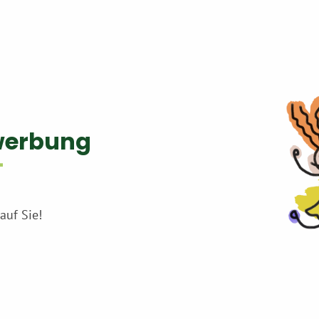
werbung
auf Sie!