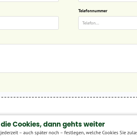
Telefonnummer
die Cookies, dann gehts weiter
Dateien auswählen
jederzeit – auch später noch – festlegen, welche Cookies Sie zul